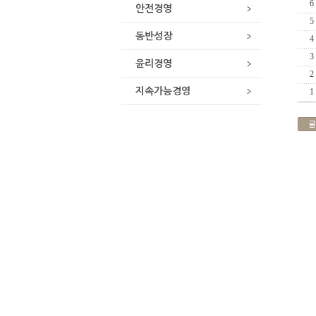
6
안전경영
5
동반성장
4
3
윤리경영
2
지속가능경영
1